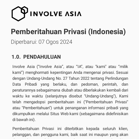
Pemberitahuan Privasi (Indonesia)
Diperbarui: 07 Ogos 2024
PENDAHULUAN
Involve Asia (“Involve Asia”, atau “IA”, atau "kami" atau “milik
kami”) menghormati kepentingan Anda mengenai privasi. Sesuai
dengan Undang-Undang No. 27 Tahun 2022 tentang Perlindungan
Data Pribadi yang berlaku, dan pedoman, perintah, dan
peraturannya sebagaimana diubah atau diberlakukan kembali dari
waktu ke waktu (selanjutnya disebut "Undang-Undang"), Kami
telah mengadopsi pemberitahuan ini ("Pemberitahuan Privasi"
atau "Pemberitahuan") untuk penanganan informasi pribadi yang
dikumpulkan melalui Situs Web kami (sebagaimana didefinisikan
di bawah ini).
Pemberitahuan Privasi ini diterbitkan kepada seluruh klien,
pelanggan, dan pengguna kami, baik saat ini maupun yang akan