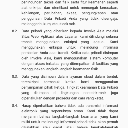
perlindungan teknis dan fisik serta fitur keamanan seperti
alat enkripsi dan otentikasi untuk mencegah kerusakan,
kehilangan, perubahan, akses, pengungkapan, atau
penggunaan Data Pribadi Anda yang tidak disengaja,
melanggar hukum, atau tidak sah.
Data pribadi yang diberikan kepada Involve Asia melalui
Situs Web, Aplikasi, atau Layanan kami dilindungi selama
transit menggunakan enkripsi yang sesuai. Kami
menggunakan enkripsi untuk melindungi informasi
pembelian Anda saat transit. Ketika data pribadi disimpan
oleh Involve Asia, kami menggunakan sistem komputer
dengan akses terbatas yang ditempatkan di fasilitas yang
menggunakan langkah-langkah keamanan fisik.
Data yang disimpan dalam layanan cloud dalam bentuk
terenkripsi termasuk ketika kami menggunakan
penyimpanan pihak ketiga. Tingkat keamanan Data Pribadi
yang disimpan di lingkungan non-elektronik juga
diperlakukan dengan prosedur dan cara yang ketat.
Harap diperhatikan bahwa tidak ada transmisi informasi
elektronik yang sepenuhnya aman. Kami tidak dapat
menjamin bahwa langkah-langkah keamanan yang kami
miliki untuk melindungi informasi pribadi tidak akan pernah
dikalahkan atau gagal, atau bahwa langkah-langkah