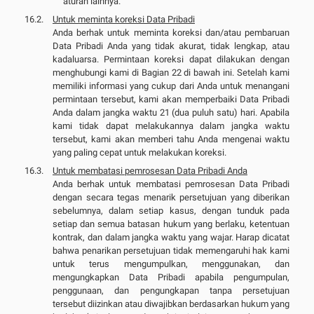
aturan lainnya.
Untuk meminta koreksi Data Pribadi
Anda berhak untuk meminta koreksi dan/atau pembaruan
Data Pribadi Anda yang tidak akurat, tidak lengkap, atau
kadaluarsa. Permintaan koreksi dapat dilakukan dengan
menghubungi kami di Bagian 22 di bawah ini. Setelah kami
memiliki informasi yang cukup dari Anda untuk menangani
permintaan tersebut, kami akan memperbaiki Data Pribadi
Anda dalam jangka waktu 21 (dua puluh satu) hari. Apabila
kami tidak dapat melakukannya dalam jangka waktu
tersebut, kami akan memberi tahu Anda mengenai waktu
yang paling cepat untuk melakukan koreksi.
Untuk membatasi pemrosesan Data Pribadi Anda
Anda berhak untuk membatasi pemrosesan Data Pribadi
dengan secara tegas menarik persetujuan yang diberikan
sebelumnya, dalam setiap kasus, dengan tunduk pada
setiap dan semua batasan hukum yang berlaku, ketentuan
kontrak, dan dalam jangka waktu yang wajar. Harap dicatat
bahwa penarikan persetujuan tidak memengaruhi hak kami
untuk terus mengumpulkan, menggunakan, dan
mengungkapkan Data Pribadi apabila pengumpulan,
penggunaan, dan pengungkapan tanpa persetujuan
tersebut diizinkan atau diwajibkan berdasarkan hukum yang