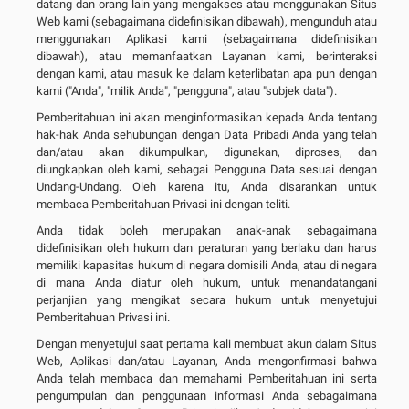
datang dan orang lain yang mengakses atau menggunakan Situs
Web kami (sebagaimana didefinisikan dibawah), mengunduh atau
menggunakan Aplikasi kami (sebagaimana didefinisikan
dibawah), atau memanfaatkan Layanan kami, berinteraksi
dengan kami, atau masuk ke dalam keterlibatan apa pun dengan
kami ("Anda", "milik Anda", "pengguna", atau "subjek data").
Pemberitahuan ini akan menginformasikan kepada Anda tentang
hak-hak Anda sehubungan dengan Data Pribadi Anda yang telah
dan/atau akan dikumpulkan, digunakan, diproses, dan
diungkapkan oleh kami, sebagai Pengguna Data sesuai dengan
Undang-Undang. Oleh karena itu, Anda disarankan untuk
membaca Pemberitahuan Privasi ini dengan teliti.
Anda tidak boleh merupakan anak-anak sebagaimana
didefinisikan oleh hukum dan peraturan yang berlaku dan harus
memiliki kapasitas hukum di negara domisili Anda, atau di negara
di mana Anda diatur oleh hukum, untuk menandatangani
perjanjian yang mengikat secara hukum untuk menyetujui
Pemberitahuan Privasi ini.
Dengan menyetujui saat pertama kali membuat akun dalam Situs
Web, Aplikasi dan/atau Layanan, Anda mengonfirmasi bahwa
Anda telah membaca dan memahami Pemberitahuan ini serta
pengumpulan dan penggunaan informasi Anda sebagaimana