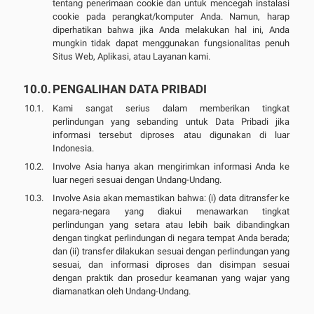
tentang penerimaan cookie dan untuk mencegah instalasi
cookie pada perangkat/komputer Anda. Namun, harap
diperhatikan bahwa jika Anda melakukan hal ini, Anda
mungkin tidak dapat menggunakan fungsionalitas penuh
Situs Web, Aplikasi, atau Layanan kami.
PENGALIHAN DATA PRIBADI
Kami sangat serius dalam memberikan tingkat
perlindungan yang sebanding untuk Data Pribadi jika
informasi tersebut diproses atau digunakan di luar
Indonesia.
Involve Asia hanya akan mengirimkan informasi Anda ke
luar negeri sesuai dengan Undang-Undang.
Involve Asia akan memastikan bahwa: (i) data ditransfer ke
negara-negara yang diakui menawarkan tingkat
perlindungan yang setara atau lebih baik dibandingkan
dengan tingkat perlindungan di negara tempat Anda berada;
dan (ii) transfer dilakukan sesuai dengan perlindungan yang
sesuai, dan informasi diproses dan disimpan sesuai
dengan praktik dan prosedur keamanan yang wajar yang
diamanatkan oleh Undang-Undang.