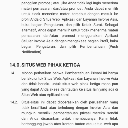
panggilan promosi; atau jika Anda tidak lagi ingin menerima
materi pemasaran dan/atau promosi, Anda dapat memilih
untuk tidak menerima materi tersebut dengan masuk ke
profil Anda di Situs Web, Aplikasi, dan Layanan Involve Asia,
buka bagian Pengaturan, dan pilih Kotak Surat. Sebagai
alternatif, Anda dapat memilih untuk tidak menerima materi
pemasaran dan/atau promosi menggunakan Aplikasi
Seluler Involve Asia dengan mengakses bagian Profil, buka
bagian Pengaturan, dan pilih Pemberitahuan (Push
Notification).
SITUS WEB PIHAK KETIGA
Mohon perhatikan bahwa Pemberitahuan Privasi ini hanya
berlaku untuk Situs Web, Aplikasi, dan Layanan Involve Asia
dan tidak berlaku untuk situs web pihak ketiga mana pun
yang dapat Anda akses dari tautan ke situs lain yang ada di
Situs Web atau Aplikasi kami.
Situs-situs ini dapat dioperasikan oleh perusahaan yang
tidak berafiliasi atau terhubung dengan Involve Asia dan
mungkin memiliki pemberitahuan privasi mereka sendiri
dan Anda disarankan untuk membacanya. Kami tidak
bertanggung jawab atas konten tautan atau situs web apa