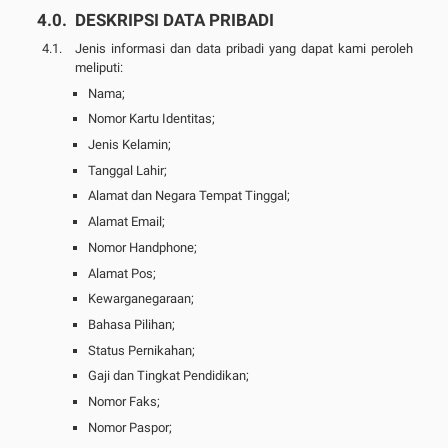
DESKRIPSI DATA PRIBADI
Jenis informasi dan data pribadi yang dapat kami peroleh
meliputi:
Nama;
Nomor Kartu Identitas;
Jenis Kelamin;
Tanggal Lahir;
Alamat dan Negara Tempat Tinggal;
Alamat Email;
Nomor Handphone;
Alamat Pos;
Kewarganegaraan;
Bahasa Pilihan;
Status Pernikahan;
Gaji dan Tingkat Pendidikan;
Nomor Faks;
Nomor Paspor;