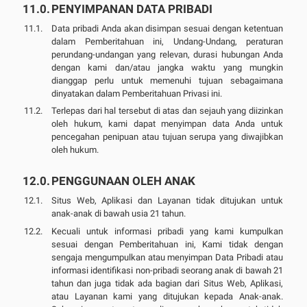
PENYIMPANAN DATA PRIBADI
Data pribadi Anda akan disimpan sesuai dengan ketentuan
dalam Pemberitahuan ini, Undang-Undang, peraturan
perundang-undangan yang relevan, durasi hubungan Anda
dengan kami dan/atau jangka waktu yang mungkin
dianggap perlu untuk memenuhi tujuan sebagaimana
dinyatakan dalam Pemberitahuan Privasi ini.
Terlepas dari hal tersebut di atas dan sejauh yang diizinkan
oleh hukum, kami dapat menyimpan data Anda untuk
pencegahan penipuan atau tujuan serupa yang diwajibkan
oleh hukum.
PENGGUNAAN OLEH ANAK
Situs Web, Aplikasi dan Layanan tidak ditujukan untuk
anak-anak di bawah usia 21 tahun.
Kecuali untuk informasi pribadi yang kami kumpulkan
sesuai dengan Pemberitahuan ini, Kami tidak dengan
sengaja mengumpulkan atau menyimpan Data Pribadi atau
informasi identifikasi non-pribadi seorang anak di bawah 21
tahun dan juga tidak ada bagian dari Situs Web, Aplikasi,
atau Layanan kami yang ditujukan kepada Anak-anak.