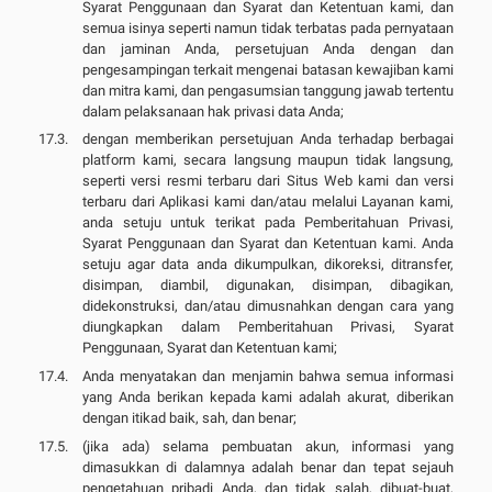
Syarat Penggunaan dan Syarat dan Ketentuan kami, dan
semua isinya seperti namun tidak terbatas pada pernyataan
dan jaminan Anda, persetujuan Anda dengan dan
pengesampingan terkait mengenai batasan kewajiban kami
dan mitra kami, dan pengasumsian tanggung jawab tertentu
dalam pelaksanaan hak privasi data Anda;
dengan memberikan persetujuan Anda terhadap berbagai
platform kami, secara langsung maupun tidak langsung,
seperti versi resmi terbaru dari Situs Web kami dan versi
terbaru dari Aplikasi kami dan/atau melalui Layanan kami,
anda setuju untuk terikat pada Pemberitahuan Privasi,
Syarat Penggunaan dan Syarat dan Ketentuan kami. Anda
setuju agar data anda dikumpulkan, dikoreksi, ditransfer,
disimpan, diambil, digunakan, disimpan, dibagikan,
didekonstruksi, dan/atau dimusnahkan dengan cara yang
diungkapkan dalam Pemberitahuan Privasi, Syarat
Penggunaan, Syarat dan Ketentuan kami;
Anda menyatakan dan menjamin bahwa semua informasi
yang Anda berikan kepada kami adalah akurat, diberikan
dengan itikad baik, sah, dan benar;
(jika ada) selama pembuatan akun, informasi yang
dimasukkan di dalamnya adalah benar dan tepat sejauh
pengetahuan pribadi Anda, dan tidak salah, dibuat-buat,