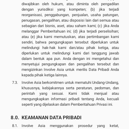
diwajibkan oleh hukum, atau diminta oleh pengadilan
dengan yurisdiksi yang kompeten; (b) jika terjadi
reorganisasi, penggabungan, penjualan, usaha patungan,
penugasan, pengalihan, atau disposisi lain dari semua atau
sebagian dari bisnis, aset, atau saham kami; (c) jika Anda
melanggar Pemberitahuan ini; (d) jika terjadi perselisihan;
atau (e) jika kami memutuskan, atas pertimbangan kami
sendiri, bahwa pengungkapan tersebut diperlukan untuk
melindungi hak-hak kami dan/atau pihak ketiga, atau
diperlukan untuk melindungi kami dari tanggung jawab
dalam bentuk apa pun. Anda dengan ini mengetahui dan
menyetujui pengungkapan dan pengalihan tersebut dan
mengizinkan Involve Asia untuk merilis Data Pribadi Anda
kepada pihak ketiga lainnya.
Involve Asia berkomitmen untuk mematuhi Undang-Undang,
khususnya, kebijakannya serta peraturan, pedoman, dan
perintah yang sesuai. Kami tidak menjual atau
mengungkapkan informasi pribadi tentang Anda, kecuali
seperti yang dijelaskan dalam Pemberitahuan Privasi ini.
KEAMANAN DATA PRIBADI
Involve Asia menggunakan prosedur yang ketat,