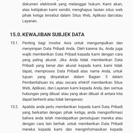
dokumen elektronik yang melanggar hukum. Kami akan,
atas kebijakan kami sendiri, menghapus tautan situs web
pihak ketiga tersebut dalam Situs Web, Aplikasi dan/atau
Layanan.
KEWAJIBAN SUBJEK DATA
Penting bagi Involve Asia untuk mengumpulkan dan
menyimpan Data Pribadi Anda. Oleh karena itu, Anda juga
wajib memberikan Data Pribadi kepada kami dengan cara
yang paling akurat. Jika Anda tidak memberikan Data
Pribadi yang benar dan akurat kepada kami, kami tidak
dapat, memproses Data Pribadi atas nama Anda, untuk
tujuan yang dinyatakan dalam Bagian 5 dalam
Pemberitahuan ini, atau secara efektif memberikan Situs
Web, Aplikasi, dan Layanan kami kepada Anda, dan semua
hubungan yang dibuat atau yang akan dibuat di antara kita
dapat berhenti atau tidak beroperasi.
Apabila anda perlu memberikan kepada kami Data Pribadi
yang berkaitan dengan pihak ketiga, anda mengonfirmasi
bahwa anda telah mendapatkan persetujuan mereka atau
dengan cara lain berhak untuk memberikan Data Pribadi
mereka kepada kami dan menginformasikan kepada