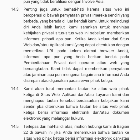
pun yang tidak berafiliasi dengan Involve Asia.
Penting juga untuk berhati-hati karena situs web ini
beroperasi di bawah pernyataan privasi mereka sendiri yang
berbeda, yang berada di luar kendali kami. Untuk melindungi
diri Anda lebih lanjut, kami sarankan untuk meninjau
kebijakan privasi situs-situs web ini sebelum memberikan
informasi pribadi apa pun. Ketika Anda keluar dari Situs
Web dan/atau Aplikasi kami (yang dapat ditentukan dengan
memeriksa URL pada kolom alamat browser Anda),
informasi apa pun yang Anda berikan tunduk pada
Pemberitahuan Privasi dari operator situs web yang
bersangkutan. Kami tidak dapat memberikan pernyataan
atau jaminan apa pun mengenai bagaimana informasi Anda
disimpan atau digunakan pada server pihak ketiga.
Kami akan turut memantau tautan ke situs web pihak
ketiga di Situs Web, Aplikasi dan/atau Layanan kami dan
menghapus tautan tersebut berdasarkan kebijakan kami
sendiri jika ditemukan bahwa tautan ke situs web pihak
ketiga berisi informasi elektronik dan/atau dokumen
elektronik yang melanggar hukum.
Terlepas dari hal-hal di atas, mohon hubungi kami di Bagian
22 di bawah ini jika Anda menemukan bahwa tautan ke
situs web pihak ketiga berisi informasi elektronik dan/atau