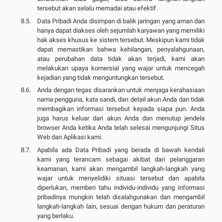
tersebut akan selalu memadai atau efektif.
Data Pribadi Anda disimpan di balik jaringan yang aman dan
hanya dapat diakses oleh sejumlah karyawan yang memiliki
hak akses khusus ke sistem tersebut. Meskipun kami tidak
dapat memastikan bahwa kehilangan, penyalahgunaan,
atau perubahan data tidak akan terjadi, kami akan
melakukan upaya komersial yang wajar untuk mencegah
kejadian yang tidak menguntungkan tersebut.
Anda dengan tegas disarankan untuk menjaga kerahasiaan
nama pengguna, kata sandi, dan detail akun Anda dan tidak
membagikan informasi tersebut kepada siapa pun. Anda
juga harus keluar dari akun Anda dan menutup jendela
browser Anda ketika Anda telah selesai mengunjungi Situs
Web dan Aplikasi kami.
Apabila ada Data Pribadi yang berada di bawah kendali
kami yang terancam sebagai akibat dari pelanggaran
keamanan, kami akan mengambil langkah-langkah yang
wajar untuk menyelidiki situasi tersebut dan apabila
diperlukan, memberi tahu individu-individu yang informasi
pribadinya mungkin telah disalahgunakan dan mengambil
langkah-langkah lain, sesuai dengan hukum dan peraturan
yang berlaku.