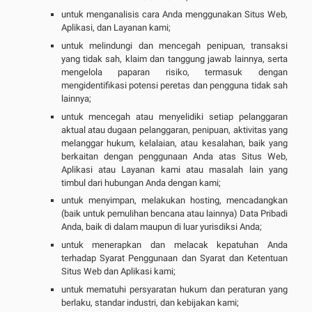
untuk menganalisis cara Anda menggunakan Situs Web,
Aplikasi, dan Layanan kami;
untuk melindungi dan mencegah penipuan, transaksi
yang tidak sah, klaim dan tanggung jawab lainnya, serta
mengelola paparan risiko, termasuk dengan
mengidentifikasi potensi peretas dan pengguna tidak sah
lainnya;
untuk mencegah atau menyelidiki setiap pelanggaran
aktual atau dugaan pelanggaran, penipuan, aktivitas yang
melanggar hukum, kelalaian, atau kesalahan, baik yang
berkaitan dengan penggunaan Anda atas Situs Web,
Aplikasi atau Layanan kami atau masalah lain yang
timbul dari hubungan Anda dengan kami;
untuk menyimpan, melakukan hosting, mencadangkan
(baik untuk pemulihan bencana atau lainnya) Data Pribadi
Anda, baik di dalam maupun di luar yurisdiksi Anda;
untuk menerapkan dan melacak kepatuhan Anda
terhadap Syarat Penggunaan dan Syarat dan Ketentuan
Situs Web dan Aplikasi kami;
untuk mematuhi persyaratan hukum dan peraturan yang
berlaku, standar industri, dan kebijakan kami;