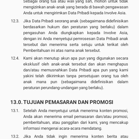
Sebagai orang tua atau wali yang sah, mohon untuk tidak
mengizinkan anak-anak yang berada di bawah pengawasan
Anda untuk mengirimkan Data Pribadi kepada Involve Asia.
Jika Data Pribadi seorang anak (sebagaimana didefinisikan
berdasarkan hukum dan peraturan yang berlaku) dalam
pengasuhan Anda diungkapkan kepada Involve Asia,
dengan ini Anda menyetujui pemrosesan Data Pribadi anak
tersebut dan menerima serta setuju untuk terikat oleh
Pemberitahuan ini atas nama anak tersebut.
Kami akan menutup akun apa pun yang digunakan secara
eksklusif oleh anak-anak tersebut dan akan menghapus
dan/atau memusnahkan Data Pribadi apa pun yang kami
yakini telah dikirimkan tanpa persetujuan orang tua oleh
anak mana pun (sebagaimana didefinisikan dalam
peraturan perundang-undangan yang berlaku).
TUJUAN PEMASARAN DAN PROMOSI
Setelah Anda menyetujui untuk menerima konten promosi,
Anda akan menerima email pemasaran dan/atau promosi,
pemberitahuan, atau panggilan dari kami, yang mencakup
informasi mengenai acara-acara mendatang.
Jika Anda tidak ingin menerima konten berita atau