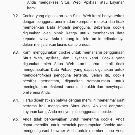
Anda mengakses Situs Web, Aplikasi atau Layanan
kami.
Cookie yang digunakan oleh Situs Web kami hanya terkait
dengan pengguna anonim dan komputer mereka dan tidak
memberikan Data Pribadi pengguna. Beberapa cookie
digunakan oleh pihak ketiga untuk memberikan data
kepada Involve Asia tentang keefektifan keterlibatannya
dalam menjalankan bisnis dan promosi.
Kami menggunakan cookie untuk memahami penggunaan
Situs Web, Aplikasi, dan Layanan kami. Cookie yang
digunakan oleh Situs Web kami sama sekali tidak
mengumpulkan Data Pribadi yang dapat digunakan untuk
mengidentifikasi pengguna tertentu. Selain itu, cookie
bersifat sementara, digunakan semata-mata untuk
meningkatkan efisiensi transmisi terakhir dan menyimpan
preferensi Anda.
Harap diperhatikan bahwa dengan memilih "menerima" saat
pertama kali mengakses Situs Web, Aplikasi dan/atau
Layanan kami, Anda menyetujui penggunaan cookie.
Anda tidak berkewajiban untuk menerima cookie. Anda
dapat memilih untuk menolak pengumpulan Cookie atau
mengonfigurasi browser Anda untuk memberi tahu Anda