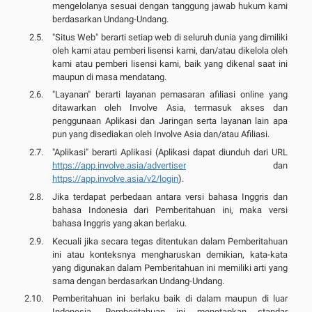
mengelolanya sesuai dengan tanggung jawab hukum kami
berdasarkan Undang-Undang.
"Situs Web" berarti setiap web di seluruh dunia yang dimiliki
oleh kami atau pemberi lisensi kami, dan/atau dikelola oleh
kami atau pemberi lisensi kami, baik yang dikenal saat ini
maupun di masa mendatang.
"Layanan" berarti layanan pemasaran afiliasi online yang
ditawarkan oleh Involve Asia, termasuk akses dan
penggunaan Aplikasi dan Jaringan serta layanan lain apa
pun yang disediakan oleh Involve Asia dan/atau Afiliasi.
"Aplikasi" berarti Aplikasi (Aplikasi dapat diunduh dari URL
https://app.involve.asia/advertiser
dan
https://app.involve.asia/v2/login
).
Jika terdapat perbedaan antara versi bahasa Inggris dan
bahasa Indonesia dari Pemberitahuan ini, maka versi
bahasa Inggris yang akan berlaku.
Kecuali jika secara tegas ditentukan dalam Pemberitahuan
ini atau konteksnya mengharuskan demikian, kata-kata
yang digunakan dalam Pemberitahuan ini memiliki arti yang
sama dengan berdasarkan Undang-Undang.
Pemberitahuan ini berlaku baik di dalam maupun di luar
Indonesia. Pemberitahuan ini menetapkan standar