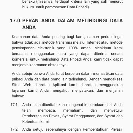
berlaku (misalnya, terdapat kriteria lain yang sah menurut
hukum untuk pemrosesan Data Pribadi).
PERAN ANDA DALAM MELINDUNGI DATA
ANDA
Keamanan data Anda penting bagi kami, namun perlu diingat
bahwa tidak ada metode transmisi melalui Internet atau metode
penyimpanan elektronik yang 100% aman. Meskipun kami
berusaha menggunakan cara yang dapat diterima secara
komersial untuk melindungi Data Pribadi Anda, kami tidak dapat
menjamin keamanan absolutnya.
Anda setuju bahwa Anda turut berperan dalam memastikan data
pribadi Anda dan data orang lain terlindungi. Dengan mengakses
Situs Web dan/atau Aplikasi kami dan/atau menggunakan
layanan kami, Anda mengakui, menyatakan, dan menjamin
bahwa:
Anda telah diberitahukan mengenai keberadaan dari, Anda
telah membaca, memahami, dan menyetujui
Pemberitahuan Privasi, Syarat Penggunaan, dan Syarat dan
Ketentuan kami;
Anda setuju sepenuhnya dengan Pemberitahuan Privasi,