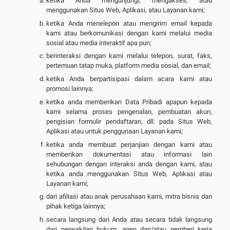
ketika Anda mengunjungi, mengakses, atau
menggunakan Situs Web, Aplikasi, atau Layanan kami;
ketika Anda menelepon atau mengirim email kepada
kami atau berkomunikasi dengan kami melalui media
sosial atau media interaktif apa pun;
berinteraksi dengan kami melalui telepon, surat, faks,
pertemuan tatap muka, platform media sosial, dan email;
ketika Anda berpartisipasi dalam acara kami atau
promosi lainnya;
ketika anda memberikan Data Pribadi apapun kepada
kami selama proses pengenalan, pembuatan akun,
pengisian formulir pendaftaran, dll. pada Situs Web,
Aplikasi atau untuk penggunaan Layanan kami;
ketika anda membuat perjanjian dengan kami atau
memberikan dokumentasi atau informasi lain
sehubungan dengan interaksi anda dengan kami, atau
ketika anda menggunakan Situs Web, Aplikasi atau
Layanan kami;
dari afiliasi atau anak perusahaan kami, mitra bisnis dan
pihak ketiga lainnya;
secara langsung dari Anda atau secara tidak langsung
dari perwakilan hukum, agen dan/atau pemberi kerja