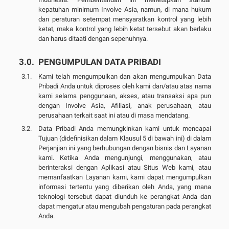
kepatuhan minimum Involve Asia, namun, di mana hukum
dan peraturan setempat mensyaratkan kontrol yang lebih
ketat, maka kontrol yang lebih ketat tersebut akan berlaku
dan harus ditaati dengan sepenuhnya.
PENGUMPULAN DATA PRIBADI
Kami telah mengumpulkan dan akan mengumpulkan Data
Pribadi Anda untuk diproses oleh kami dan/atau atas nama
kami selama penggunaan, akses, atau transaksi apa pun
dengan Involve Asia, Afiliasi, anak perusahaan, atau
perusahaan terkait saat ini atau di masa mendatang.
Data Pribadi Anda memungkinkan kami untuk mencapai
Tujuan (didefinisikan dalam Klausul 5 di bawah ini) di dalam
Perjanjian ini yang berhubungan dengan bisnis dan Layanan
kami. Ketika Anda mengunjungi, menggunakan, atau
berinteraksi dengan Aplikasi atau Situs Web kami, atau
memanfaatkan Layanan kami, kami dapat mengumpulkan
informasi tertentu yang diberikan oleh Anda, yang mana
teknologi tersebut dapat diunduh ke perangkat Anda dan
dapat mengatur atau mengubah pengaturan pada perangkat
Anda.