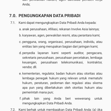
Anda;
PENGUNGKAPAN DATA PRIBADI
Kami dapat mengungkapkan Data Pribadi Anda kepada:
anak perusahaan, Afiliasi, rekanan Involve Asia lainnya;
karyawan, agen, perwakilan resmi, atau perantara kami;
pengguna, orang, organisasi, perusahaan, individu, atau
entitas lain yang merupakan bagian dari jaringan kami;
penyedia layanan kami seperti auditor, pengacara,
sekretaris perusahaan, perusahaan percetakan, lembaga
keuangan, perusahaan telekomunikasi, kontraktor,
vendor, dll.
kementerian, regulator, badan hukum atau otoritas atau
lembaga penegak hukum yang relevan untuk mematuhi
hukum, peraturan, pedoman dan regulasi atau skema
apa pun yang diberlakukan oleh otoritas hukum atau
pemerintah mana pun;
pihak lain yang Anda beri wewenang untuk
mengungkapkan Data Pribadi Anda.
Kami berhak untuk membagikan Data Pribadi Anda: (a) jika